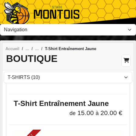
Panneau de gestion des cookies
Accueil
T-Shirt Entraînement Jaune
BOUTIQUE
T-Shirt Entraînement Jaune
15.00
20.00
€
de
à