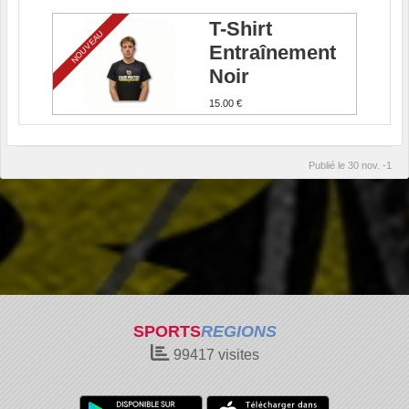
T-Shirt
NOUVEAU
Entraînement
Noir
15.00 €
Publié le
30 nov. -1
SPORTS
REGIONS
99417
visites