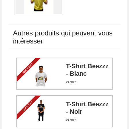
Autres produits qui peuvent vous
intéresser
NOUVEAU
T-Shirt Beezzz
- Blanc
24.90 €
NOUVEAU
T-Shirt Beezzz
- Noir
24.90 €