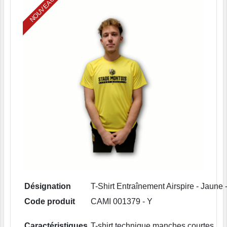
NOUVEAU
Désignation
T-Shirt Entraînement Airspire - Jaune 
Code produit
CAMI 001379 - Y
Caractéristiques
T-shirt technique manches courtes