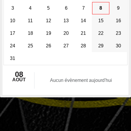
3
4
5
6
7
8
9
10
11
12
13
14
15
16
17
18
19
20
21
22
23
24
25
26
27
28
29
30
31
08
AOÛT
Aucun évènement aujourd'hui