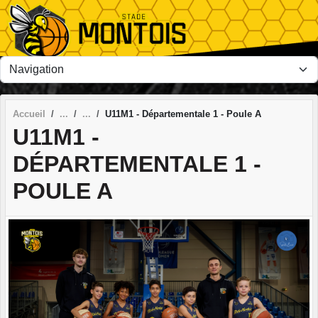
Panneau de gestion des cookies
Accueil
U11M1 - Départementale 1 - Poule A
U11M1 -
DÉPARTEMENTALE 1 -
POULE A