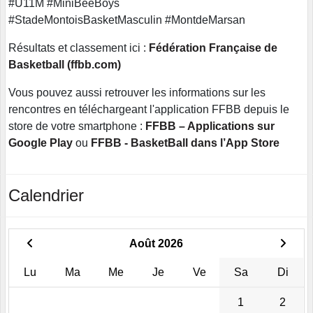
#U11M #MiniBeeBoys
#StadeMontoisBasketMasculin
#MontdeMarsan
Résultats et classement ici :
Fédération Française de
Basketball (ffbb.com)
Vous pouvez aussi retrouver les informations sur les
rencontres en téléchargeant l'application FFBB depuis le
store de votre smartphone :
FFBB – Applications sur
Google Play
ou
FFBB - BasketBall dans l’App Store
Calendrier
Août 2026
Lu
Ma
Me
Je
Ve
Sa
Di
1
2