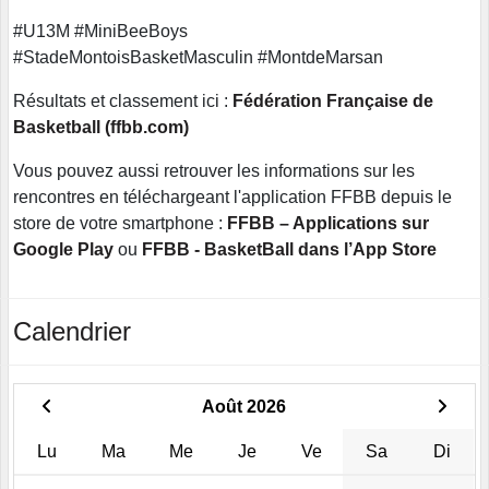
#U13M #MiniBeeBoys
#StadeMontoisBasketMasculin
#MontdeMarsan
Résultats et classement ici :
Fédération Française de
Basketball (ffbb.com)
Vous pouvez aussi retrouver les informations sur les
rencontres en téléchargeant l'application FFBB depuis le
store de votre smartphone :
FFBB – Applications sur
Google Play
ou
FFBB - BasketBall dans l’App Store
Calendrier
Août 2026
Lu
Ma
Me
Je
Ve
Sa
Di