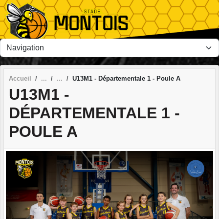
Panneau de gestion des cookies
Accueil
U13M1 - Départementale 1 - Poule A
U13M1 -
DÉPARTEMENTALE 1 -
POULE A