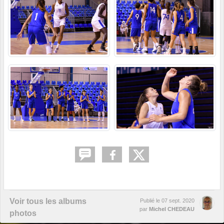
Voir tous les albums
Publié le
07 sept. 2020
par
Michel CHEDEAU
photos