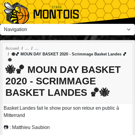
Panneau de gestion des cookies
Accueil
🐝🏀 MOUN DAY BASKET 2020 - Scrimmage Basket Landes 🏀
🐝
🐝🏀 MOUN DAY BASKET
2020 - SCRIMMAGE
BASKET LANDES 🏀🐝
Basket Landes fait le show pour son retour en public à
Mitterrand
📷 : Matthieu Saubion