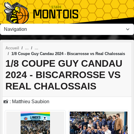
Panneau de gestion des cookies
Accueil
1/8 Coupe Guy Candau 2024 - Biscarrosse vs Real Chalossais
1/8 COUPE GUY CANDAU
2024 - BISCARROSSE VS
REAL CHALOSSAIS
📸 : Matthieu Saubion