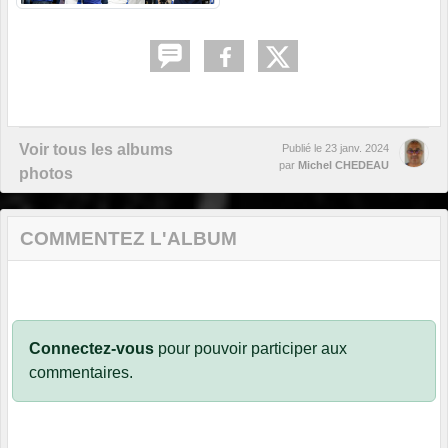
Voir tous les albums
Publié le
23 janv. 2024
par
Michel CHEDEAU
photos
COMMENTEZ L'ALBUM
Connectez-vous
pour pouvoir participer aux
commentaires.